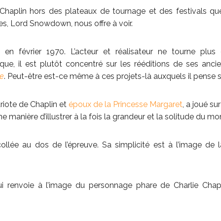
e Chaplin hors des plateaux de tournage et des festivals 
s, Lord Snowdown, nous offre à voir.
n février 1970. L’acteur et réalisateur ne tourne plus
ue, il est plutôt concentré sur les rééditions de ses ancien
ue
. Peut-être est-ce même à ces projets-là auxquels il pense s
ote de Chaplin et
époux de la Princesse Margaret
, a joué su
ne manière d’illustrer à la fois la grandeur et la solitude du mo
llée au dos de l’épreuve. Sa simplicité est à l’image de 
i renvoie à l’image du personnage phare de Charlie Chapl