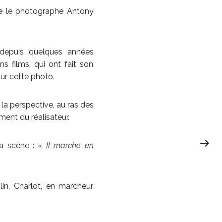
que le photographe Antony
 depuis quelques années
s films, qui ont fait son
ur cette photo.
r la perspective, au ras des
ment du réalisateur.
la scène : «
Il marche en
in, Charlot, en marcheur