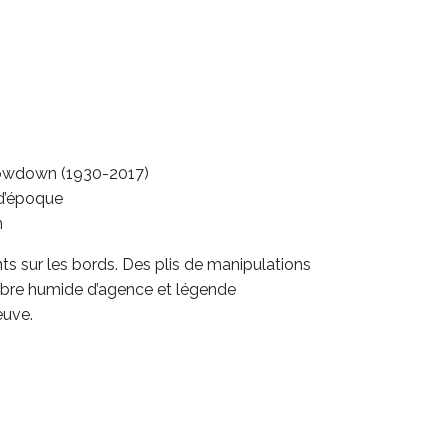
owdown (1930-2017)
 d’époque
m
s sur les bords. Des plis de manipulations
imbre humide d’agence et légende
euve.