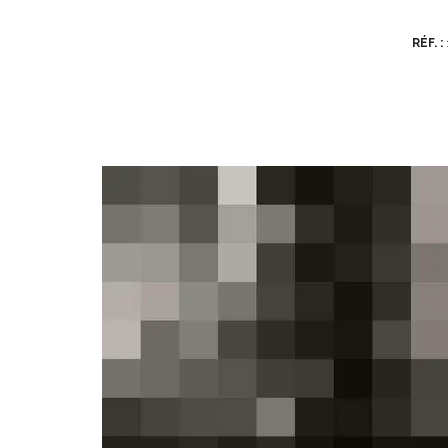
RÉF. :