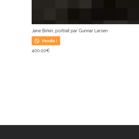
Jane Birkin, portrait par Gunnar Larsen
Vendu !
400,00
€
LIRE LA SUITE