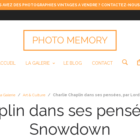
 AVEZ DES PHOTOGRAPHIES VINTAGES A VENDRE ? CONTACTEZ-NOUS
ACCUEIL
LA GALERIE
LE BLOG
CONTACT
a Galerie
/
Art & Culture
/
Charlie Chaplin dans ses pensées, par Lo
plin dans ses pensé
Snowdown