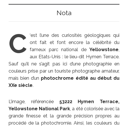
Nota
C
‘est l’une des curiosités géologiques qui
ont fait et font encore la célébrité du
fameux parc national de
Yellowstone
,
aux Etats-Unis : le lieu-dit Hymen Terrace.
Sauf qu’il ne s’agit pas ici d’une photographie en
couleurs prise par un touriste photographe amateur,
mais bien d’un
photochrome édité au début du
XXe siècle
.
L’image, référencée
53222 Hymen Terrace,
Yellowstone National Park
, a été colorisée avec la
grande finesse et la grande précision propres au
procédé de la photochromie. Ainsi, les couleurs du