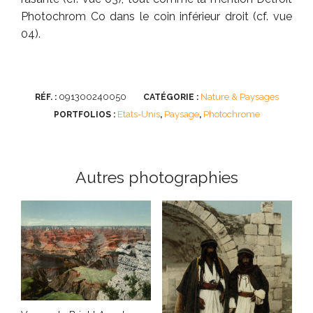
Photochrom Co dans le coin inférieur droit (cf. vue
04).
091300240050
Nature & Paysages
RÉF. :
CATÉGORIE :
Etats-Unis
Paysage
Photochrome
PORTFOLIOS :
,
,
Autres photographies