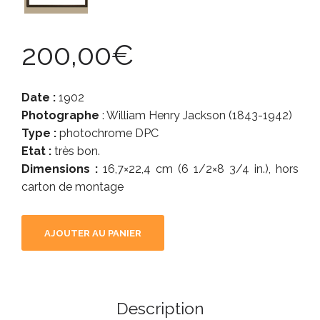
200,00
€
Date :
1902
Photographe
: William Henry Jackson (1843-1942)
Type :
photochrome DPC
Etat :
très bon.
Dimensions :
16,7×22,4 cm (6 1/2×8 3/4 in.), hors
carton de montage
AJOUTER AU PANIER
Description