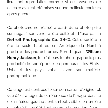
lieu sont reproduites comme si ces vasques de
calcaire avaient été prises sur une pellicule couleurs
après guerre…
Ce photochrome, réalisé à partir d’une photo prise
sur négatif sur verre, a été édité et diffusé par la
Detroit Photographic Co.
(DPC). Cette société a
été la seule habilitée en Amérique du Nord à
produire des photochromes. Son dirigeant,
William
Henry Jackson
, fut d’ailleurs le photographe le plus
productif de son époque en parcourant les Etats-
Unis et les pays voisins avec son matériel
photographique.
Ce tirage est contrecollé sur son carton d’origine (cf.
vue 02). La légende et référence de l’image, dans le
coin inférieur gauche, sont surtout visibles en lumière
rasante (cf. vue 03), tout comme la mention Detroit