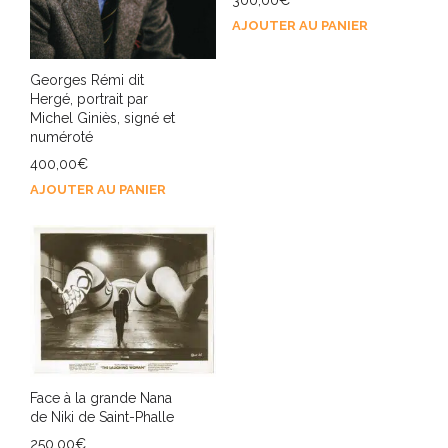
300,00
€
AJOUTER AU PANIER
Georges Rémi dit
Hergé, portrait par
Michel Giniès, signé et
numéroté
400,00
€
AJOUTER AU PANIER
Face à la grande Nana
de Niki de Saint-Phalle
250,00
€