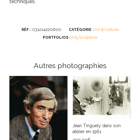
techniques.
031214220600
Art & Culture
RÉF. :
CATÉGORIE :
Art
Sculpture
PORTFOLIOS :
,
Autres photographies
Jean Tinguely dans son
atelier en 1961