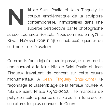
N
iki de Saint Phalle et Jean Tinguely, le
couple emblématique de la sculpture
contemporaine, immortalisés dans une
superbe perspective par le photographe
suisse, Leonardo Bezzola. Nous sommes en 1971, à
Kiryat HaYovel (קרית יובל en hébreux), quartier du
sud-ouest de Jérusalem.
Comme ils l’ont déjà fait par le passé, et comme ils
continueront à le faire, Niki de Saint Phalle et Jean
Tinguely travaillent de concert sur cette œuvre
monumentale. A
Jean Tinguely (1925-1991)
le
façonnage et l’assemblage de la ferraille rouillée. A
Niki de Saint Phalle (1930-2002) , le manteau de
polyester coloré pour ce qui sera au final l’une de ses
sculptures les plus connues : le Golem.