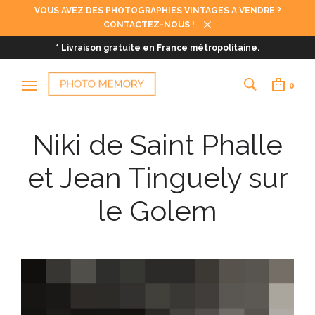
VOUS AVEZ DES PHOTOGRAPHIES VINTAGES A VENDRE ?
CONTACTEZ-NOUS !
* Livraison gratuite en France métropolitaine.
0
Niki de Saint Phalle
et Jean Tinguely sur
le Golem