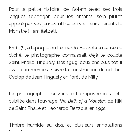
Pour la petite histoire, ce Golem avec ses trois
langues toboggan pour les enfants, sera plutôt
appelé par ses jeunes utilisateurs et leurs parents le
Monstre (Hamifletzet).
En 1971, à l’époque où Leonardo Bezzola a réalisé ce
cliché, le photographe connaissait déjà le couple
Saint Phalle-Tinguely. Dès 1969, deux ans plus tôt, il
avait commencé à suivre la construction du célèbre
Cyclop de Jean Tinguely en forêt de Milly.
La photographie qui vous est proposée ici a été
publiée dans l’ouvrage
The Birth of a Monster
, de Niki
de Saint Phalle et Leonardo Bezzola, en 1991.
Timbre humide au dos, et plusieurs annotations