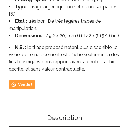
Type :
tirage argentique noir et blanc, sur papier
RC
Etat :
très bon. De très légères traces de
manipulation.
Dimensions :
29,2 x 20,1 cm (11 1/2 x 7 15/16 in.)
N.B. :
le tirage proposé n’étant plus disponible, le
visuel de remplacement est affiché seulement à des
fins techniques, sans rapport avec la photographie
décrite, et sans valeur contractuelle.
Vendu !
Description