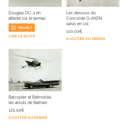
Les dessous du
Douglas DC-3 en
Concorde G-AXDN
attente sur le tarmac
saisis en vol
Vendu !
100,00
€
LIRE LA SUITE
AJOUTER AU PANIER
Batcopter et Batmobile,
les atouts de Batman
120,00
€
AJOUTER AU PANIER