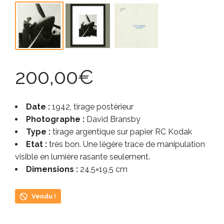
200,00
€
Date :
1942, tirage postérieur
Photographe :
David Bransby
Type :
tirage argentique sur papier RC Kodak
Etat :
très bon. Une légère trace de manipulation
visible en lumière rasante seulement.
Dimensions :
24,5×19,5 cm
Vendu !