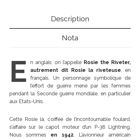
Description
Nota
E
n anglais, on l’appelle
Rosie the Riveter,
autrement dit Rosie la riveteuse
, en
français. Un personnage symbolique de
l’effort de guerre mené par les femmes
pendant la Seconde guerre mondiale, en particulier
aux Etats-Unis.
Cette Rosie là, coiffée de l’incontournable foulard,
s’affaire sur le capot moteur d’un P-38 Lightning.
Nous sommes
en 1942
. L’avionneur américain