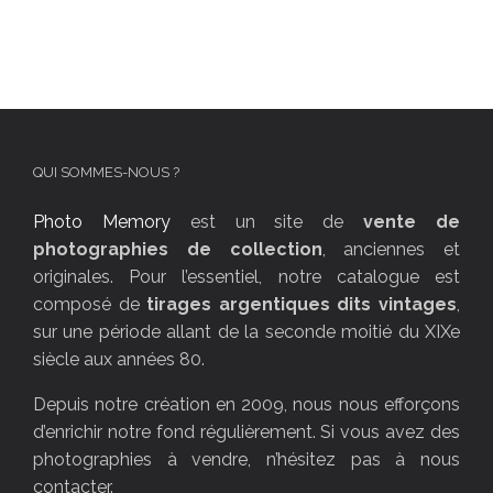
QUI SOMMES-NOUS ?
Photo Memory
est un site de
vente de
photographies de collection
, anciennes et
originales. Pour l’essentiel, notre catalogue est
composé de
tirages argentiques dits vintages
,
sur une période allant de la seconde moitié du XIXe
siècle aux années 80.
Depuis notre création en 2009, nous nous efforçons
d’enrichir notre fond régulièrement. Si vous avez des
photographies à vendre, n’hésitez pas à nous
contacter.