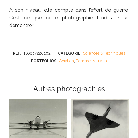
A son niveau, elle compte dans l’effort de guerre.
C’est ce que cette photographie tend à nous
démontrer.
110817220102
Sciences & Techniques
RÉF. :
CATÉGORIE :
Aviation
Femme
Militaria
PORTFOLIOS :
,
,
Autres photographies