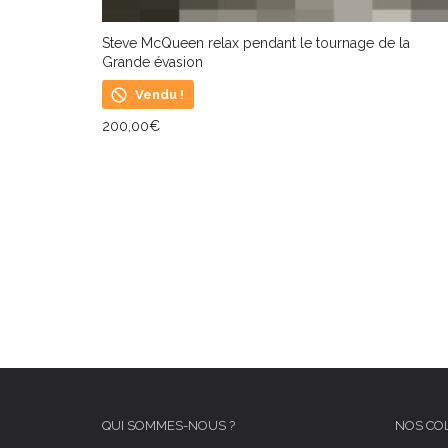
Steve McQueen relax pendant le tournage de la
Grande évasion
Vendu !
200,00
€
LIRE LA SUITE
QUI SOMMES-NOUS ?
NOS CO