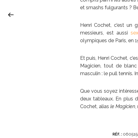
et smashs fulgurants ? 
Henri Cochet, c’est un 
messieurs, est aussi
se
olympiques de Paris, en 1
Et puis, Henri Cochet, c’e
Magicien, tout de blanc
masculin : le pull tennis.
Que vous soyez intéressé(
deux tableaux. En plus d
Cochet, alias
le Magicien
,
060515
RÉF. :