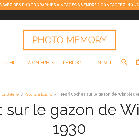
 AVEZ DES PHOTOGRAPHIES VINTAGES A VENDRE ? CONTACTEZ-NOUS
ACCUEIL
LA GALERIE
LE BLOG
CONTACT
La Galerie
/
Sports & Loisirs
/
Henri Cochet sur le gazon de Wimbledon
t sur le gazon de W
1930