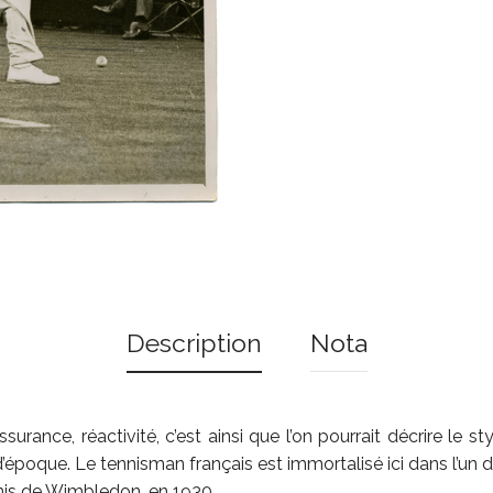
Description
Nota
ssurance, réactivité, c’est ainsi que l’on pourrait décrire le s
’époque. Le tennisman français est immortalisé ici dans l’un
nis de Wimbledon, en 1930.