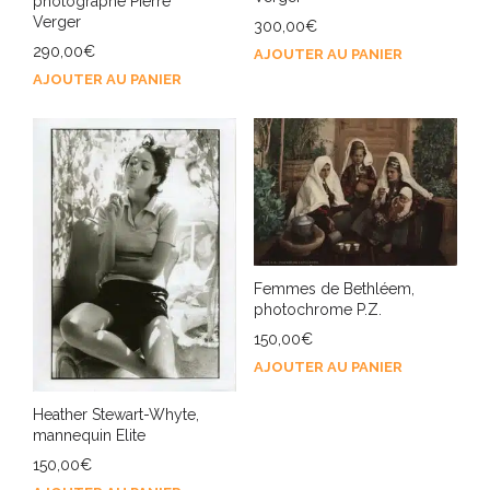
photographe Pierre
Verger
300,00
€
290,00
€
AJOUTER AU PANIER
AJOUTER AU PANIER
Femmes de Bethléem,
photochrome P.Z.
150,00
€
AJOUTER AU PANIER
Heather Stewart-Whyte,
mannequin Elite
150,00
€