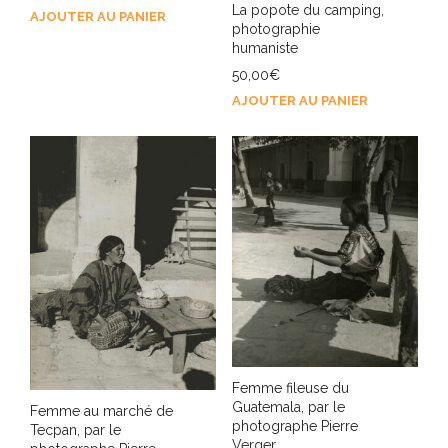
La popote du camping,
AJOUTER AU PANIER
photographie
humaniste
50,00
€
AJOUTER AU PANIER
Femme fileuse du
Guatemala, par le
Femme au marché de
photographe Pierre
Tecpan, par le
Verger