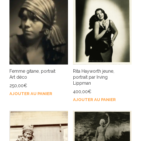
Rita Hayworth jeune,
Femme gitane, portrait
portrait par Irving
Art déco
Lippman
250,00
€
400,00
€
AJOUTER AU PANIER
AJOUTER AU PANIER