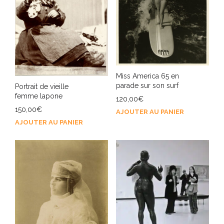
Miss America 65 en
parade sur son surf
Portrait de vieille
femme lapone
120,00
€
150,00
€
AJOUTER AU PANIER
AJOUTER AU PANIER