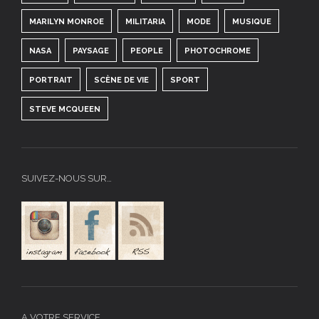
MARILYN MONROE
MILITARIA
MODE
MUSIQUE
NASA
PAYSAGE
PEOPLE
PHOTOCHROME
PORTRAIT
SCÈNE DE VIE
SPORT
STEVE MCQUEEN
SUIVEZ-NOUS SUR…
A VOTRE SERVICE