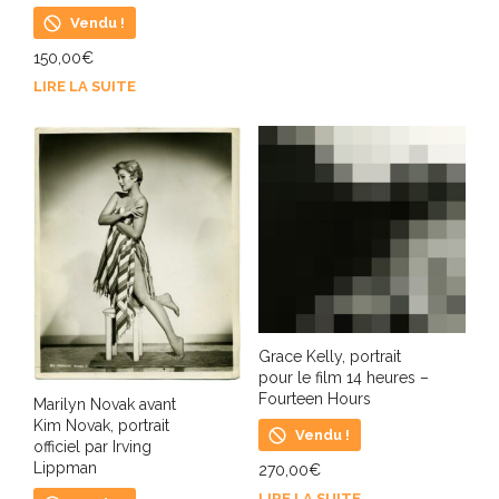
Vendu !
150,00
€
LIRE LA SUITE
Grace Kelly, portrait
pour le film 14 heures –
Fourteen Hours
Marilyn Novak avant
Kim Novak, portrait
Vendu !
officiel par Irving
Lippman
270,00
€
LIRE LA SUITE