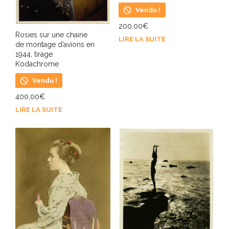
Vendu !
200,00
€
Rosies sur une chaine
LIRE LA SUITE
de montage d’avions en
1944, tirage
Kodachrome
Vendu !
400,00
€
LIRE LA SUITE