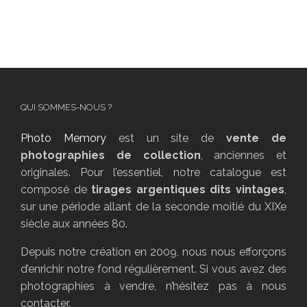
QUI SOMMES-NOUS ?
Photo Memory
est un site de
vente de
photographies de collection
, anciennes et
originales. Pour l’essentiel, notre catalogue est
composé de
tirages argentiques dits vintages
,
sur une période allant de la seconde moitié du XIXe
siècle aux années 80.
Depuis notre création en 2009, nous nous efforçons
d’enrichir notre fond régulièrement. Si vous avez des
photographies à vendre, n’hésitez pas à nous
contacter.