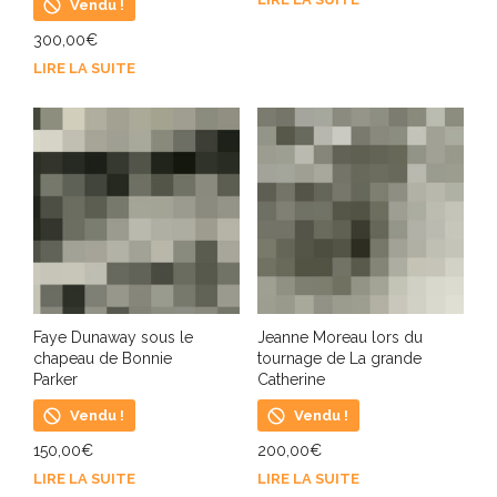
Vendu !
300,00
€
LIRE LA SUITE
Faye Dunaway sous le
Jeanne Moreau lors du
chapeau de Bonnie
tournage de La grande
Parker
Catherine
Vendu !
Vendu !
150,00
€
200,00
€
LIRE LA SUITE
LIRE LA SUITE