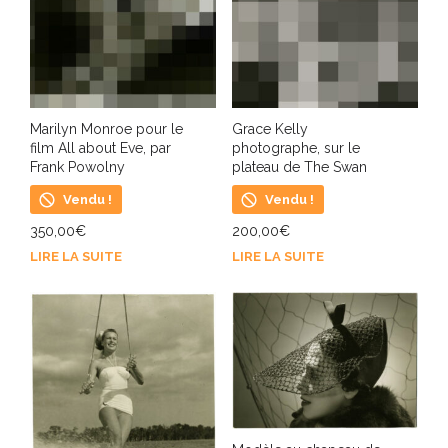
Marilyn Monroe pour le
Grace Kelly
film All about Eve, par
photographe, sur le
Frank Powolny
plateau de The Swan
Vendu !
Vendu !
350,00
€
200,00
€
LIRE LA SUITE
LIRE LA SUITE