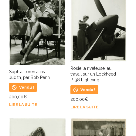
Rosie la riveteuse, au
Sophia Loren alias
travail sur un Lockheed
Judith, par Bob Penn
P-38 Lightning
Vendu !
Vendu !
200,00
€
200,00
€
LIRE LA SUITE
LIRE LA SUITE