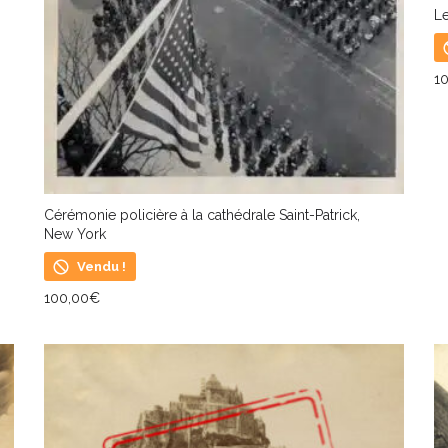
Le
1
L
Cérémonie policière à la cathédrale Saint-Patrick,
New York
Vendu !
100,00
€
LIRE LA SUITE