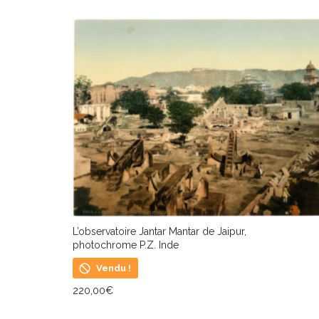
L’observatoire Jantar Mantar de Jaipur,
photochrome P.Z. Inde
Vendu !
220,00
€
LIRE LA SUITE