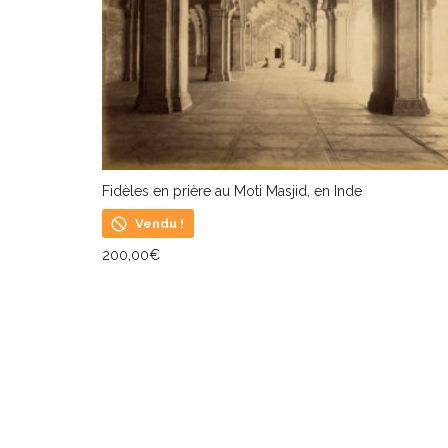
Fidèles en prière au Moti Masjid, en Inde
Vendu !
200,00
€
LIRE LA SUITE