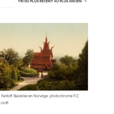
TRI DU PLUS RÉCENT AU PLUS ANCIEN
 Fantoft Stavkirke en Norvège, photochrome P.Z.
0,00
€
JOUTER AU PANIER