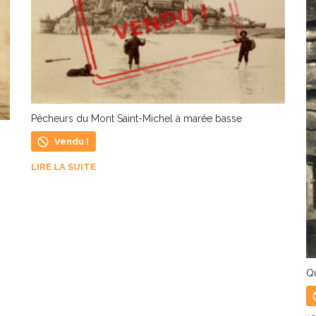
Pêcheurs du Mont Saint-Michel à marée basse
Vendu !
LIRE LA SUITE
Qu