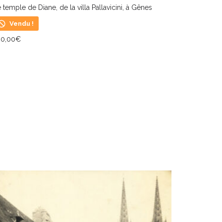
 temple de Diane, de la villa Pallavicini, à Gênes
Vendu !
00,00
€
IRE LA SUITE