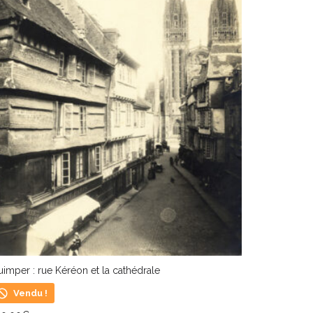
imper : rue Kéréon et la cathédrale
Vendu !