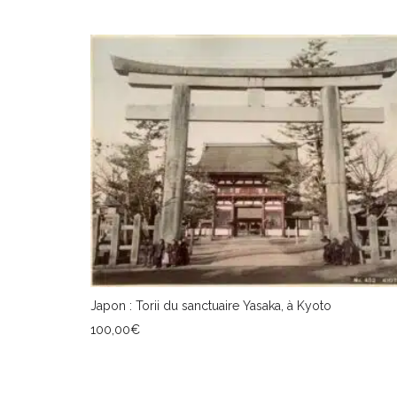
AJOUTER AU PANIER
Japon : Torii du sanctuaire Yasaka, à Kyoto
100,00
€
AJOUTER AU PANIER