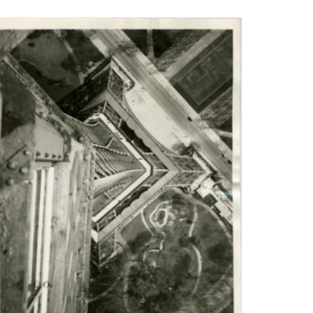
IRE LA SUITE