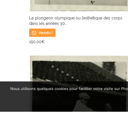
Le plongeon olympique ou l’esthétique des corps
dans les années 30…
Vendu !
150,00
€
LIRE LA SUITE
Nous utilisons quelques cookies pour faciliter votre visite sur P