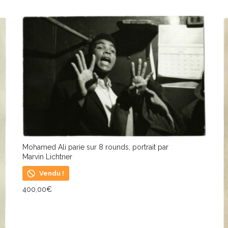
Mohamed Ali parie sur 8 rounds, portrait par
Marvin Lichtner
Vendu !
400,00
€
LIRE LA SUITE