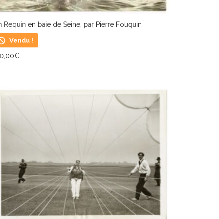
 Requin en baie de Seine, par Pierre Fouquin
Vendu !
50,00
€
IRE LA SUITE