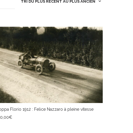
TRI DU PLUS RÉCENT AU PLUS ANCIEN
ppa Florio 1912 : Felice Nazzaro à pleine vitesse
20,00
€
JOUTER AU PANIER