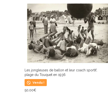
Les jongleuses de ballon et leur coach sportif,
plage du Touquet en 1936
Vendu !
50,00
€
LIRE LA SUITE