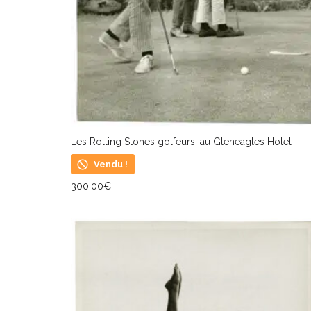
Les Rolling Stones golfeurs, au Gleneagles Hotel
Vendu !
300,00
€
LIRE LA SUITE