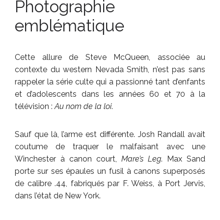
Photographie
emblématique
Cette allure de Steve McQueen, associée au
contexte du western Nevada Smith, n’est pas sans
rappeler la série culte qui a passionné tant d’enfants
et d’adolescents dans les années 60 et 70 à la
télévision :
Au nom de la loi
.
Sauf que là, l’arme est différente. Josh Randall avait
coutume de traquer le malfaisant avec une
Winchester à canon court,
Mare’s Leg
. Max Sand
porte sur ses épaules un fusil à canons superposés
de calibre .44, fabriqués par F. Weiss, à Port Jervis,
dans l’état de New York.