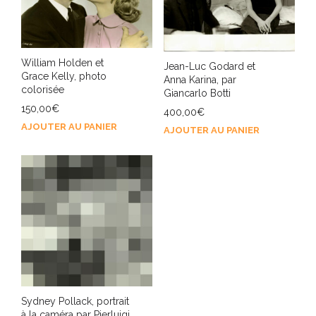
William Holden et
Jean-Luc Godard et
Grace Kelly, photo
Anna Karina, par
colorisée
Giancarlo Botti
150,00
€
400,00
€
AJOUTER AU PANIER
AJOUTER AU PANIER
Sydney Pollack, portrait
à la caméra par Pierluigi