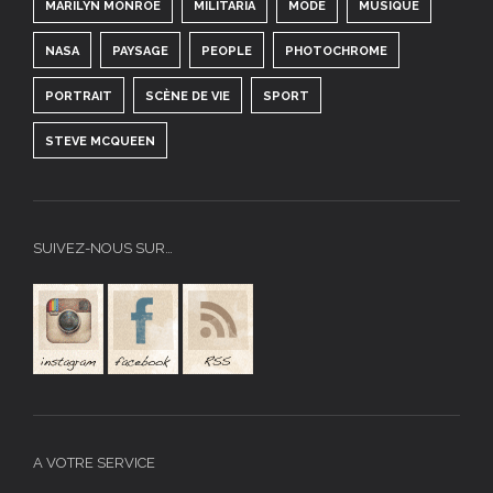
MARILYN MONROE
MILITARIA
MODE
MUSIQUE
NASA
PAYSAGE
PEOPLE
PHOTOCHROME
PORTRAIT
SCÈNE DE VIE
SPORT
STEVE MCQUEEN
SUIVEZ-NOUS SUR…
A VOTRE SERVICE