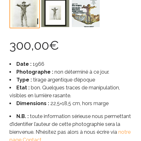
300,00
€
Date :
1966
Photographe :
non déterminé à ce jour.
Type :
tirage argentique d’époque
Etat :
bon. Quelques traces de manipulation,
visibles en lumière rasante.
Dimensions :
22,5×18,5 cm, hors marge
N.B. :
toute information sérieuse nous permettant
d’identifier l’auteur de cette photographie sera la
bienvenue. N’hésitez pas alors à nous écrire via
notre
page Contact
.