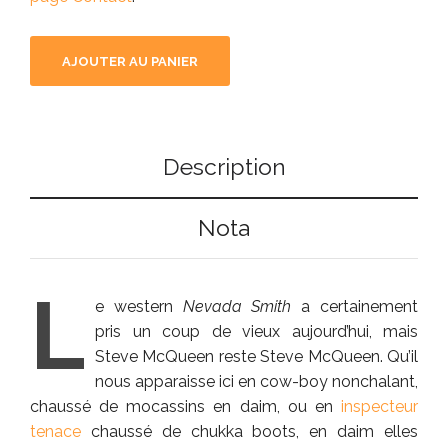
AJOUTER AU PANIER
Description
Nota
L
e western
Nevada Smith
a certainement
pris un coup de vieux aujourd’hui, mais
Steve McQueen reste Steve McQueen. Qu’il
nous apparaisse ici en cow-boy nonchalant,
chaussé de mocassins en daim, ou en
inspecteur
tenace
chaussé de chukka boots, en daim elles