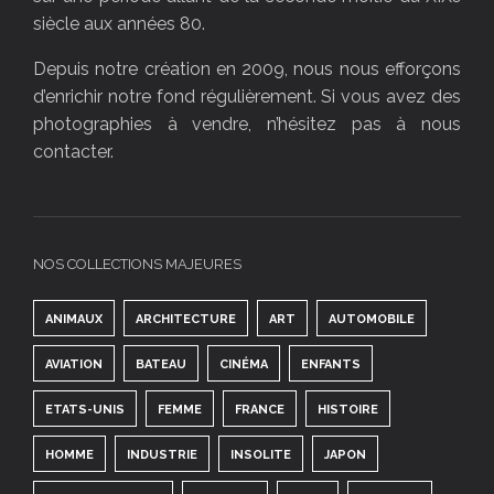
siècle aux années 80.
Depuis notre création en 2009, nous nous efforçons
d’enrichir notre fond régulièrement. Si vous avez des
photographies à vendre, n’hésitez pas à nous
contacter.
NOS COLLECTIONS MAJEURES
ANIMAUX
ARCHITECTURE
ART
AUTOMOBILE
AVIATION
BATEAU
CINÉMA
ENFANTS
ETATS-UNIS
FEMME
FRANCE
HISTOIRE
HOMME
INDUSTRIE
INSOLITE
JAPON