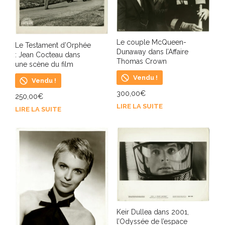
Le couple McQueen-
Le Testament d’Orphée
Dunaway dans l’Affaire
: Jean Cocteau dans
Thomas Crown
une scène du film
Vendu !
Vendu !
300,00
€
250,00
€
LIRE LA SUITE
LIRE LA SUITE
Keir Dullea dans 2001,
l’Odyssée de l’espace