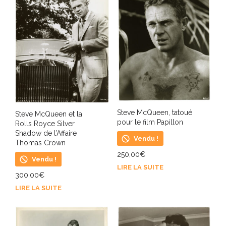
Steve McQueen, tatoué
Steve McQueen et la
pour le film Papillon
Rolls Royce Silver
Shadow de l’Affaire
Vendu !
Thomas Crown
250,00
€
Vendu !
LIRE LA SUITE
300,00
€
LIRE LA SUITE