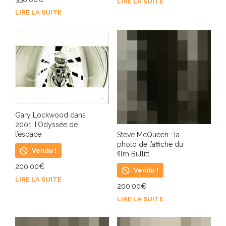
LIRE LA SUITE
LIRE LA SUITE
Gary Lockwood dans
2001, l’Odyssée de
l’espace
Steve McQueen : la
photo de l’affiche du
Vendu !
film Bullitt
200,00
€
Vendu !
LIRE LA SUITE
200,00
€
LIRE LA SUITE