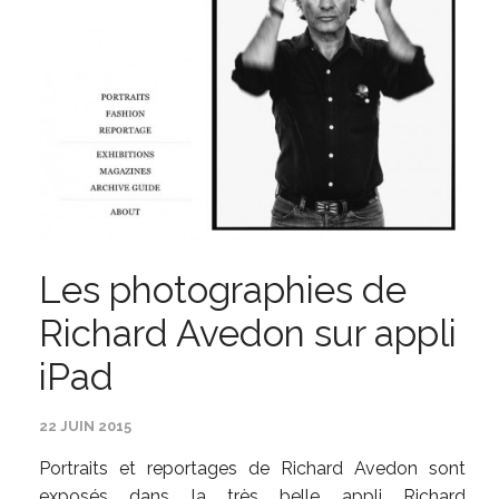
Les photographies de
Richard Avedon sur appli
iPad
22 JUIN 2015
Portraits et reportages de Richard Avedon sont
exposés dans la très belle appli Richard