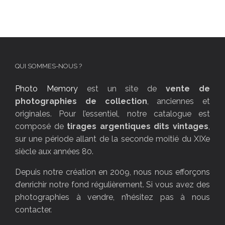
QUI SOMMES-NOUS ?
Photo Memory
est un site de
vente de
photographies de collection
, anciennes et
originales. Pour l’essentiel, notre catalogue est
composé de
tirages argentiques dits vintages
,
sur une période allant de la seconde moitié du XIXe
siècle aux années 80.
Depuis notre création en 2009, nous nous efforçons
d’enrichir notre fond régulièrement. Si vous avez des
photographies à vendre, n’hésitez pas à nous
contacter.