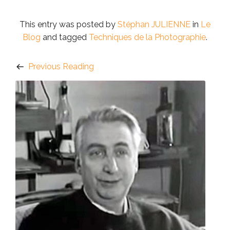
This entry was posted by
Stéphan JULIENNE
in
Le
Blog
and tagged
Techniques de la Photographie
.
Previous Reading