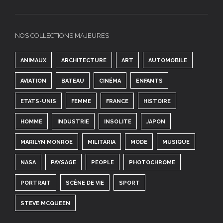
NOS COLLECTIONS MAJEURES
ANIMAUX
ARCHITECTURE
ART
AUTOMOBILE
AVIATION
BATEAU
CINÉMA
ENFANTS
ETATS-UNIS
FEMME
FRANCE
HISTOIRE
HOMME
INDUSTRIE
INSOLITE
JAPON
MARILYN MONROE
MILITARIA
MODE
MUSIQUE
NASA
PAYSAGE
PEOPLE
PHOTOCHROME
PORTRAIT
SCÈNE DE VIE
SPORT
STEVE MCQUEEN