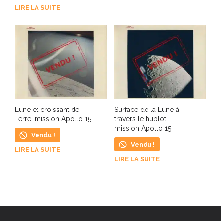
LIRE LA SUITE
Surface de la Lune à
Lune et croissant de
travers le hublot,
Terre, mission Apollo 15
mission Apollo 15
Vendu !
Vendu !
LIRE LA SUITE
LIRE LA SUITE