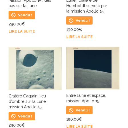
Mission Apollo 15 : des
Lune : cratère de
pas sur la Lune
Humboldt survolé par
la mission Apollo 15
Vendu !
Vendu !
290,00
€
190,00
€
LIRE LA SUITE
LIRE LA SUITE
Entre Lune et espace,
Cratère Gagarin : jeu
mission Apollo 15
d’ombre sur la Lune,
mission Apollo 15
Vendu !
Vendu !
190,00
€
290,00
€
LIRE LA SUITE