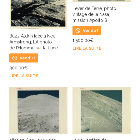
Lever de Terre, photo
vintage de la Nasa,
mission Apollo 8
Vendu !
Buzz Aldrin face à Neil
1 500,00
€
Armstrong, LA photo
de l’Homme sur la Lune
LIRE LA SUITE
Vendu !
300,00
€
LIRE LA SUITE