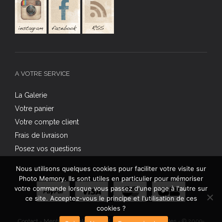
A VOTRE SERVICE
La Galerie
Votre panier
Votre compte client
Frais de livraison
Posez vos questions
Nous utilisons quelques cookies pour faciliter votre visite sur
Photo Memory. Ils sont utiles en particulier pour mémoriser
votre commande lorsque vous passez d'une page à l'autre sur
ce site. Acceptez-vous le principe et l'utilisation de ces
cookies ?
Contact
-
Mentions légales
-
C.G.V.
-
Données personnelles
- © 2009-