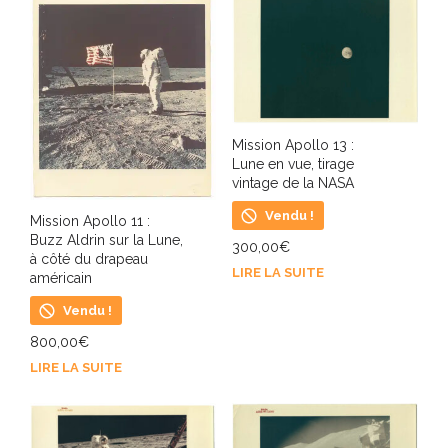
Mission Apollo 13 :
Lune en vue, tirage
vintage de la NASA
Vendu !
Mission Apollo 11 :
Buzz Aldrin sur la Lune,
300,00
€
à côté du drapeau
LIRE LA SUITE
américain
Vendu !
800,00
€
LIRE LA SUITE