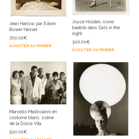
Joyce Holden, icone
Jean Harlow, par Edwin
beatnik dans Girls in the
Bower Hesser
night
700,00
€
300,00
€
AJOUTER AU PANIER
AJOUTER AU PANIER
Marcello Mastroianni en
costume blanc, scène
de la Dolce Vita
500,00
€