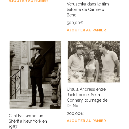
AJOUTER AU PANIER
Veruschka dans le film
Salomé de Carmelo
Bene
500,00
€
AJOUTER AU PANIER
Ursula Andress entre
Jack Lord et Sean
Connery, tournage de
Dr. No
200,00
€
Clint Eastwood, un
AJOUTER AU PANIER
Shérif à New York en
1967