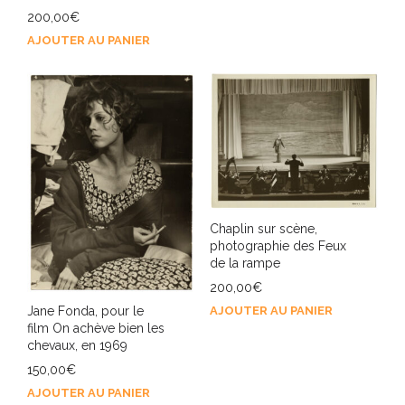
200,00
€
AJOUTER AU PANIER
Chaplin sur scène,
photographie des Feux
de la rampe
200,00
€
AJOUTER AU PANIER
Jane Fonda, pour le
film On achève bien les
chevaux, en 1969
150,00
€
AJOUTER AU PANIER