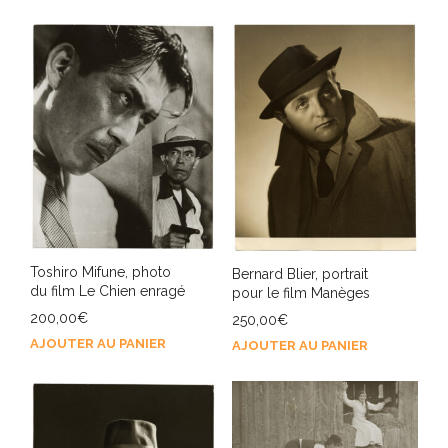
Toshiro Mifune, photo
Bernard Blier, portrait
du film Le Chien enragé
pour le film Manèges
200,00
€
250,00
€
AJOUTER AU PANIER
AJOUTER AU PANIER