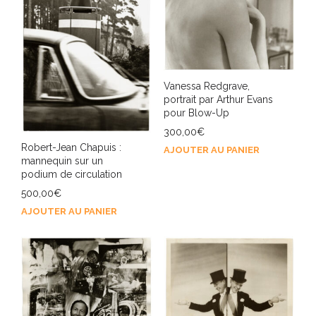
Vanessa Redgrave,
portrait par Arthur Evans
pour Blow-Up
300,00
€
Robert-Jean Chapuis :
AJOUTER AU PANIER
mannequin sur un
podium de circulation
500,00
€
AJOUTER AU PANIER