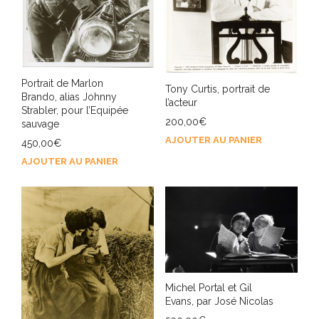
Portrait de Marlon
Tony Curtis, portrait de
Brando, alias Johnny
l’acteur
Strabler, pour l’Equipée
200,00
€
sauvage
AJOUTER AU PANIER
450,00
€
AJOUTER AU PANIER
Michel Portal et Gil
Evans, par José Nicolas