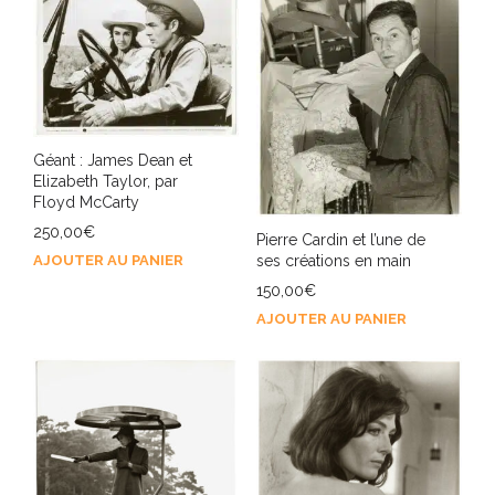
Géant : James Dean et
Elizabeth Taylor, par
Floyd McCarty
250,00
€
Pierre Cardin et l’une de
AJOUTER AU PANIER
ses créations en main
150,00
€
AJOUTER AU PANIER